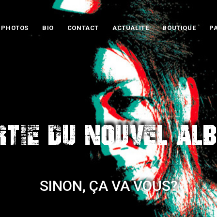
PHOTOS
BIO
CONTACT
ACTUALITÉ
BOUTIQUE
P
GATION
rtie du nouvel al
SINON, ÇA VA VOUS?