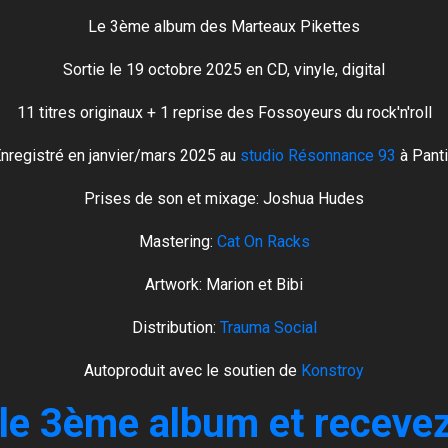
Le 3ème album des Marteaux Pikettes
Sortie le 19 octobre 2025 en CD, vinyle, digital
11 titres originaux + 1 reprise des Fossoyeurs du rock'n'roll
nregistré en janvier/mars 2025 au
studio Résonnance 93
à Pant
Prises de son et mixage: Joshua Hudes
Mastering:
Cat On Racks
Artwork: Marion et Bibi
Distribution:
Trauma Social
Autoproduit avec le soutien de
Konstroy
 3ème album et recevez l