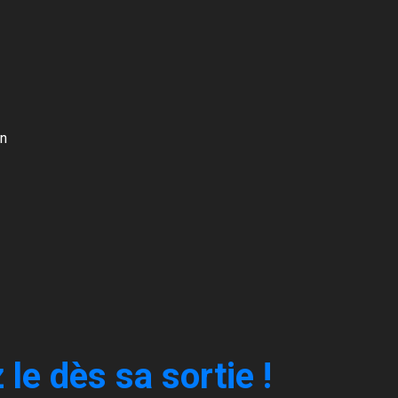
in
e dès sa sortie !