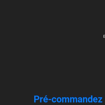
E
Pré-commandez le